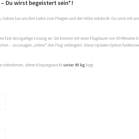
 – Du wirst begeistert sein*!
, haben bei uns Ihre Liebe zum Fliegen und der Höhe entdeckt. Du wirst mit uns
e fast einzigartige Lösung an: Sie können mit einer Flugdauer von 40 Minuten 
hen – sozusagen „online“ den Flug verlängern. Diese Update-Option funktionier
re mitnehmen, deren Körpergewicht
unter 95 kg
liegt.