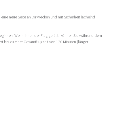
 eine neue Seite an Dir wecken und mit Sicherheit lächelnd
beginnen. Wenn Ihnen der Flug gefällt, können Sie während dem
t bis zu einer Gesamtflugzeit von 120 Minuten (länger