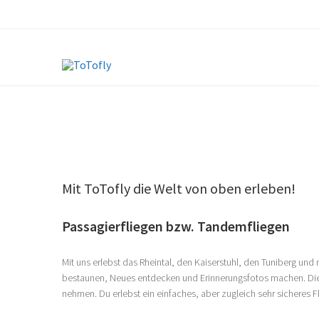
HOME
/
PASSAGIERFL
Mit ToTofly die Welt von oben erleben!
Passagierfliegen bzw. Tandemfliegen
Mit uns erlebst das Rheintal, den Kaiserstuhl, den Tuniberg un
bestaunen, Neues entdecken und Erinnerungsfotos machen. Diese
nehmen. Du erlebst ein einfaches, aber zugleich sehr sicheres F