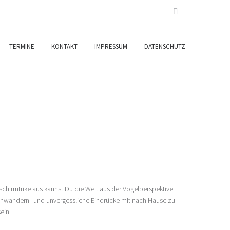
TERMINE
KONTAKT
IMPRESSUM
DATENSCHUTZ
schirmtrike aus kannst Du die Welt aus der Vogelperspektive
rchwandern“ und unvergessliche Eindrücke mit nach Hause zu
ein.