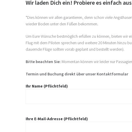
Wir laden Dich ein! Probiere es einfach aus
*Dies können wir allen garantieren, denn schon viele Angsthasen
wieder Boden unter den Füßen bekommen.
Um Eure Wünsche bestmöglich erfüllen zu können, bieten wir ein
Flug mit dem Piloten sprechen und weitere 20 Minuten hinzu buc
dauernde Flüge sollten vorab geplant und bestellt werden).
Bitte beachten Sie:
Momentan können wir leider nur Passagie
Termin und Buchung direkt über unser Kontaktformular
Ihr Name (Pflichtfeld)
Ihre E-Mail-Adresse (Pflichtfeld)