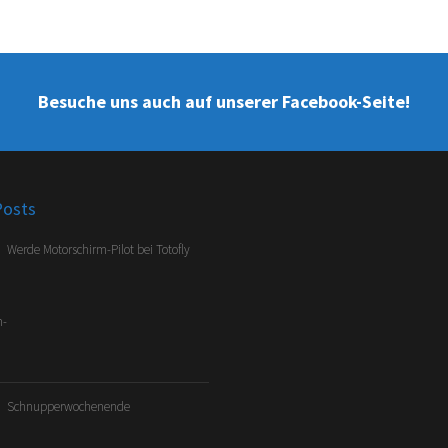
Besuche uns auch auf unserer Facebook-Seite!
Posts
Werde Motorschirm-Pilot bei Totofly
Schnupperwochenende